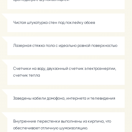
Чистая штукатурка стен под поклейку обоев
Лазерная стяжка пола с идеально ровной поверхностью
Счетчики на воду, двухзонный счетчик электроэнергии,
счетчик тепла
Заведены кабели домофона, интернета и телевидения
Внутренние перестенки выполнены из кирпича, что
обеспечивает отличную шумоизоляцию.