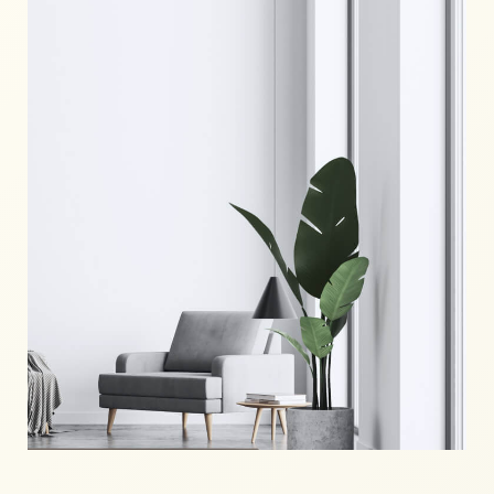
ЛОКАЦИЯ
ИНФРАСТРУКТУРА
КВАРТИРЫ С ПРЕДЧИСТОВОЙ ОТДЕЛКОЙ
ВЫБРАТЬ КВАРТИРУ
НА ГЕНПЛАНЕ
ПО ПАРАМЕТРАМ
1-КОМНАТНЫЕ
2-КОМНАТНЫЕ
3-КОМНАТНЫЕ
4-КОМНАТНЫЕ
УСЛОВИЯ
УСЛОВИЯ И ВАРИАНТЫ ОПЛАТЫ