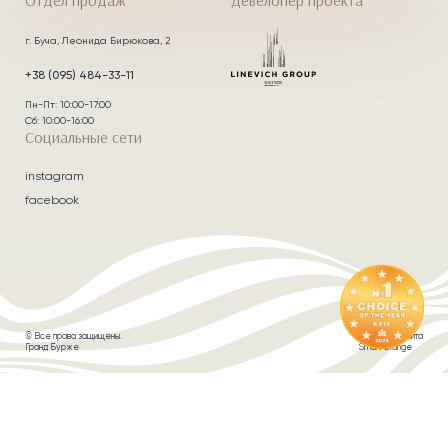
Отдел продаж
Девелопер проекта
г. Буча, Леонида Бирюкова, 2
+38 (095) 484-33-11
Пн-Пт: 10:00-17:00
Сб: 10:00-16:00
Социальные сети
instagram
facebook
© Все права защищены.
Создание сайта
Гранд Бурже
Smart Orange