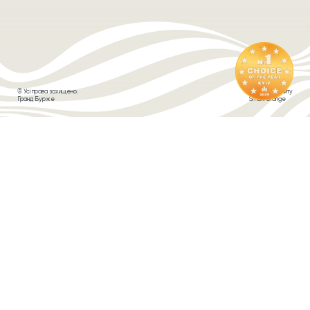
© Усі права захищено.
Розробка сайту
Гранд Бурже
Smart Orange