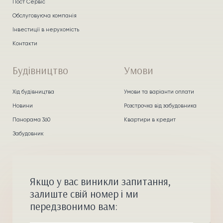
Пост Сервіс
Обслуговуюча компанія
Інвестиції в нерухомість
Контакти
Будівництво
Умови
Хід будівництва
Умови та варіанти оплати
Новини
Розстрочка від забудовника
Панорама 360
Квартири в кредит
Забудовник
Якщо у вас виникли запитання,
залиште свій номер і ми
передзвонимо вам: