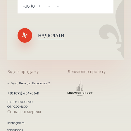
НАДІСЛАТИ
Відділ продажу
Девелопер проєкту
м. Буча, Леоніда Бирюкова, 2
+38 (095) 484-33-11
Пн-Пт: 10:00-17:00
Сб: 10:00-16:00
Соціальні мережі
instagram
facebook